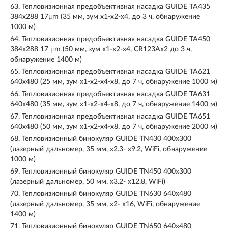
63.
Тепловизионная предобъективная насадка GUIDE TA435
384x288 17μm (35 мм, зум х1-х2-x4, до 3 ч, обнаружение
1000 м)
64.
Тепловизионная предобъективная насадка GUIDE TA450
384x288 17 μm (50 мм, зум х1-х2-x4, CR123Aх2 до 3 ч,
обнаружение 1400 м)
65.
Тепловизионная предобъективная насадка GUIDE TA621
640x480 (25 мм, зум x1-x2-x4-x8, до 7 ч, обнаружение 1000 м)
66.
Тепловизионная предобъективная насадка GUIDE TA631
640x480 (35 мм, зум x1-x2-x4-x8, до 7 ч, обнаружение 1400 м)
67.
Тепловизионная предобъективная насадка GUIDE TA651
640x480 (50 мм, зум x1-x2-x4-x8, до 7 ч, обнаружение 2000 м)
68.
Тепловизионный бинокуляр GUIDE TN430 400х300
(лазерный дальномер, 35 мм, х2.3- х9.2, WiFi, обнаружение
1000 м)
69.
Тепловизионный бинокуляр GUIDE TN450 400х300
(лазерный дальномер, 50 мм, х3.2- х12.8, WiFi)
70.
Тепловизионный бинокуляр GUIDE TN630 640х480
(лазерный дальномер, 35 мм, x2- x16, WiFi, обнаружение
1400 м)
71.
Тепловизионный бинокуляр GUIDE TN650 640х480