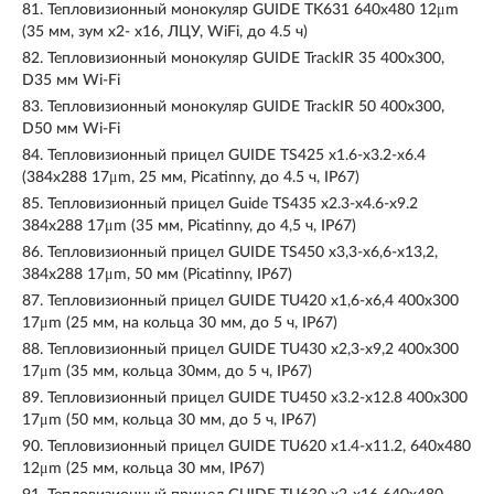
81.
Тепловизионный монокуляр GUIDE TK631 640х480 12μm
(35 мм, зум х2- х16, ЛЦУ, WiFi, до 4.5 ч)
82.
Тепловизионный монокуляр GUIDE TrackIR 35 400x300,
D35 мм Wi-Fi
83.
Тепловизионный монокуляр GUIDE TrackIR 50 400x300,
D50 мм Wi-Fi
84.
Тепловизионный прицел GUIDE TS425 x1.6-x3.2-x6.4
(384x288 17μm, 25 мм, Picatinny, до 4.5 ч, IP67)
85.
Тепловизионный прицел Guide TS435 x2.3-x4.6-x9.2
384x288 17μm (35 мм, Picatinny, до 4,5 ч, IP67)
86.
Тепловизионный прицел GUIDE TS450 x3,3-x6,6-x13,2,
384x288 17μm, 50 мм (Picatinny, IP67)
87.
Тепловизионный прицел GUIDE TU420 x1,6-x6,4 400x300
17μm (25 мм, на кольца 30 мм, до 5 ч, IP67)
88.
Тепловизионный прицел GUIDE TU430 x2,3-x9,2 400x300
17μm (35 мм, кольца 30мм, до 5 ч, IP67)
89.
Тепловизионный прицел GUIDE TU450 x3.2-x12.8 400x300
17μm (50 мм, кольца 30 мм, до 5 ч, IP67)
90.
Тепловизионный прицел GUIDE TU620 x1.4-x11.2, 640x480
12μm (25 мм, кольца 30 мм, IP67)