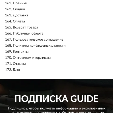
161.
Новинки
162.
Скидки
163.
Доставка
164.
Оплата
165.
Возврат товара
166.
Публичная оферта
167.
Пользовательское соглашение
168.
Политика конфиденциальности
169.
Контакты
170.
Оптовикам и юрлицам
171.
Отзывы
172.
Блог
ПОДПИСКА
GUIDE
Подпишись, чтобы получать информацию о эксклюзивных
предложениях,
поступлениях, событиях и многом другом