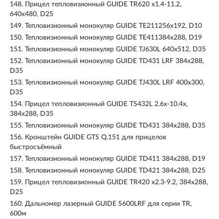
148.
Прицел тепловизионный GUIDE TR620 x1.4-11.2,
640x480, D25
149.
Тепловизионный монокуляр GUIDE TE211256х192, D10
150.
Тепловизионный монокуляр GUIDE TE411384x288, D19
151.
Тепловизионный монокуляр GUIDE TJ630L 640х512, D35
152.
Тепловизионный монокуляр GUIDE TD431 LRF 384х288,
D35
153.
Тепловизионный монокуляр GUIDE TJ430L LRF 400х300,
D35
154.
Прицел тепловизионный GUIDE TS432L 2.6x-10.4x,
384x288, D35
155.
Тепловизионный монокуляр GUIDE TD431 384х288, D35
156.
Кронштейн GUIDE GTS Q.151 для прицелов
быстросъёмный
157.
Тепловизионный монокуляр GUIDE TD411 384х288, D19
158.
Тепловизионный монокуляр GUIDE TD421 384х288, D25
159.
Прицел тепловизионный GUIDE TR420 x2.3-9.2, 384x288,
D25
160.
Дальномер лазерный GUIDE S600LRF для серии TR,
600м