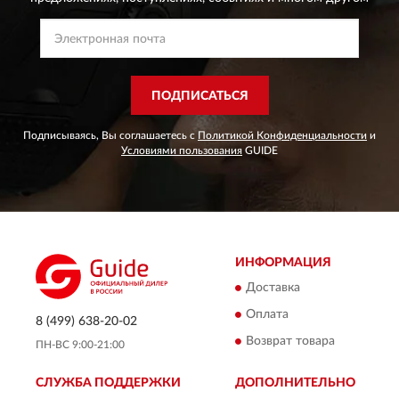
ПОДПИСАТЬСЯ
Подписываясь, Вы соглашаетесь с
Политикой Конфиденциальности
и
Условиями пользования
GUIDE
ИНФОРМАЦИЯ
Доставка
Оплата
8 (499) 638-20-02
Возврат товара
ПН-ВС 9:00-21:00
СЛУЖБА ПОДДЕРЖКИ
ДОПОЛНИТЕЛЬНО