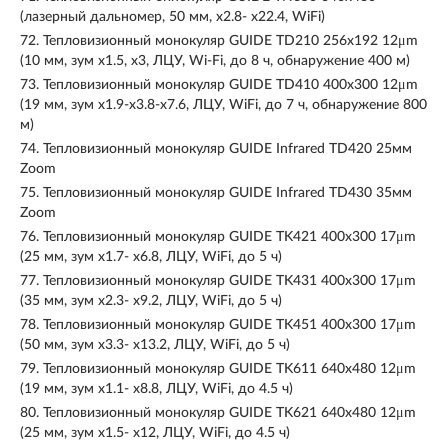
(лазерный дальномер, 50 мм, х2.8- х22.4, WiFi)
72.
Тепловизионный монокуляр GUIDE TD210 256x192 12μm
(10 мм, зум x1.5, x3, ЛЦУ, Wi-Fi, до 8 ч, обнаружение 400 м)
73.
Тепловизионный монокуляр GUIDE TD410 400х300 12μm
(19 мм, зум х1.9-х3.8-x7.6, ЛЦУ, WiFi, до 7 ч, обнаружение 800
м)
74.
Тепловизионный монокуляр GUIDE Infrared TD420 25мм
Zoom
75.
Тепловизионный монокуляр GUIDE Infrared TD430 35мм
Zoom
76.
Тепловизионный монокуляр GUIDE TK421 400х300 17μm
(25 мм, зум х1.7- х6.8, ЛЦУ, WiFi, до 5 ч)
77.
Тепловизионный монокуляр GUIDE TK431 400х300 17μm
(35 мм, зум х2.3- х9.2, ЛЦУ, WiFi, до 5 ч)
78.
Тепловизионный монокуляр GUIDE TK451 400х300 17μm
(50 мм, зум х3.3- х13.2, ЛЦУ, WiFi, до 5 ч)
79.
Тепловизионный монокуляр GUIDE TK611 640х480 12μm
(19 мм, зум х1.1- х8.8, ЛЦУ, WiFi, до 4.5 ч)
80.
Тепловизионный монокуляр GUIDE TK621 640х480 12μm
(25 мм, зум х1.5- х12, ЛЦУ, WiFi, до 4.5 ч)