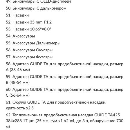
49.
Бинокуляры С OLED-дисплеем
50.
Бинокуляры С дальномером
51.
Насадки
52.
Насадки 35 mm F1.2
53.
Насадки 10,66°×8,0°
54.
Аксессуары
55.
Аксессуары Дальномеры
56.
Аксессуары Окуляры
57.
Аксессуары Футляры
58.
Адаптер GUIDE TA для предобъективной насадки, размер
A (38-46 мм)
59.
Адаптер GUIDE TA для предобъективной насадки, размер
B (48-54 мм)
60.
Адаптер GUIDE TA для предобъективной насадки, размер
C (56-64 мм)
61.
Окуляр GUIDE TA для предобъективной насадки,
кратность x2,5
62.
Тепловизионная предобъективная насадка GUIDE TA425
384x288 17 μm (25 мм, зум х1-х2-x4, до 3 ч, обнаружение 700
м)