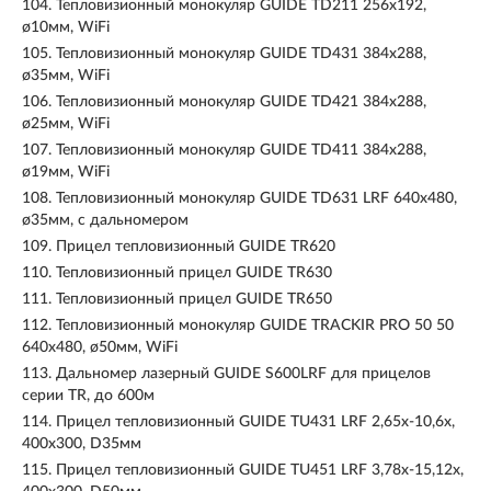
104.
Тепловизионный монокуляр GUIDE TD211 256х192,
ø10мм, WiFi
105.
Тепловизионный монокуляр GUIDE TD431 384х288,
ø35мм, WiFi
106.
Тепловизионный монокуляр GUIDE TD421 384х288,
ø25мм, WiFi
107.
Тепловизионный монокуляр GUIDE TD411 384х288,
ø19мм, WiFi
108.
Тепловизионный монокуляр GUIDE TD631 LRF 640х480,
ø35мм, с дальномером
109.
Прицел тепловизионный GUIDE TR620
110.
Тепловизионный прицел GUIDE TR630
111.
Тепловизионный прицел GUIDE TR650
112.
Тепловизионный монокуляр GUIDE TRACKIR PRO 50 50
640х480, ø50мм, WiFi
113.
Дальномер лазерный GUIDE S600LRF для прицелов
серии TR, до 600м
114.
Прицел тепловизионный GUIDE TU431 LRF 2,65x-10,6x,
400x300, D35мм
115.
Прицел тепловизионный GUIDE TU451 LRF 3,78x-15,12x,