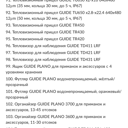
91.
Тепловизионный прицел GUIDE TU630 x2-x16 640x480
12μm (35 мм, кольца 30 мм, до 5 ч, IP67)
92.
Тепловизионный прицел GUIDE TU650 x2.8-x22.4 640x480
12μm (50 мм, кольца 30 мм, до 5 ч, IP67)
93.
Тепловизионный прицел GUIDE TR450
94.
Тепловизионный прицел GUIDE TR430
95.
Тепловизионный прицел GUIDE TR420
96.
Тепловизор для наблюдения GUIDE TD411 LRF
97.
Тепловизор для наблюдения GUIDE TD421 LRF
98.
Тепловизор для наблюдения GUIDE TD431 LRF
99.
Ящик GUIDE PLANO для приманок и аксессуаров с 4
уровнями хранения
100.
Футляр GUIDE PLANO водонепроницаемый, жёлтый/
прозрачный
101.
Футляр GUIDE PLANO водонепроницаемый, оранжевый/
прозрачный
102.
Органайзер GUIDE PLANO 3700 для приманок и
аксессуаров, 13-45 отсеков
103.
Органайзер GUIDE PLANO 3600 для приманок и
аксессуаров, 11-30 отсеков